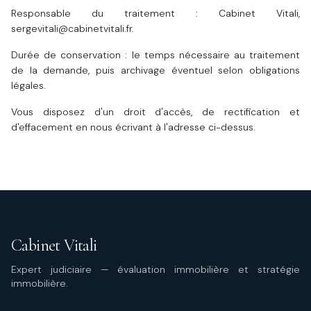
Responsable du traitement :
Cabinet Vitali
,
sergevitali@cabinetvitali.fr
.
Durée de conservation : le temps nécessaire au traitement
de la demande, puis archivage éventuel selon obligations
légales.
Vous disposez d'un droit d'accès, de rectification et
d'effacement en nous écrivant à l'adresse ci-dessus.
Cabinet Vitali
Expert judiciaire — évaluation immobilière et stratégie
immobilière.